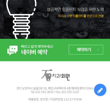
경기 남양주시 늘을2로 26, 메인시네마타워 4층(평내호평역 100m)
Tel. 031-592-2830 / Fax. 031-591-2167
대표원장. 장석현 / 사업자번호 132-27-97658