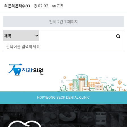
의문의은하수93
02-02
715
전체 2건
1 페이지