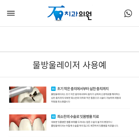
물방울레이저 사용예